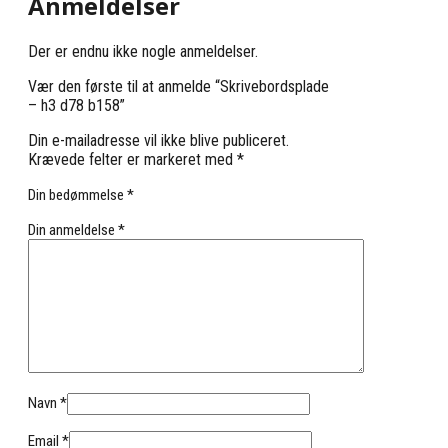
Anmeldelser
Der er endnu ikke nogle anmeldelser.
Vær den første til at anmelde “Skrivebordsplade
– h3 d78 b158”
Din e-mailadresse vil ikke blive publiceret.
Krævede felter er markeret med
*
Din bedømmelse
*
Din anmeldelse
*
Navn
*
Email
*