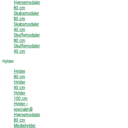
Hjørnemoduler
80 cm
Skabsmoduler
80 cm
Skabsmoduler
40 cm
Skuffemoduler
80 cm
Skuffemoduler
40 cm
Hylder
Hylder
80 cm
Hylder
40 cm
Hylder
100 cm
Hylder i
specialmål
Hjørnemoduler
80 cm
Mediehylder