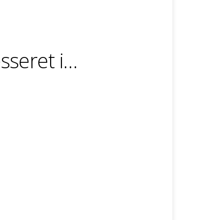
sseret i…