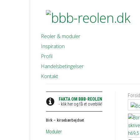
Reoler & moduler
Inspiration
Profil
Handelsbetingelser
Kontakt
Forsi
FAKTA OM BBB-REOLEN
- klik her og få et overblik!
Birk – kirsebærbejdset
Moduler