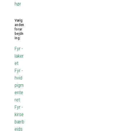
hør
Vælg
anden
forar
bejdn
ing:
Fyr -
laker
et
Fyr -
hvid
pigm
ente
ret
Fyr -
kirse
bærb
ejds