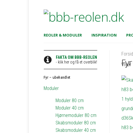
REOLER & MODULER
INSPIRATION
PRO
Forsi
FAKTA OM BBB-REOLEN
Fyr
- klik her og få et overblik!
Viser 
Fyr – ubehandlet
Moduler
Moduler 80 cm
Moduler 40 cm
Hjørnemoduler 80 cm
Skabsmoduler 80 cm
Skabsmoduler 40 cm