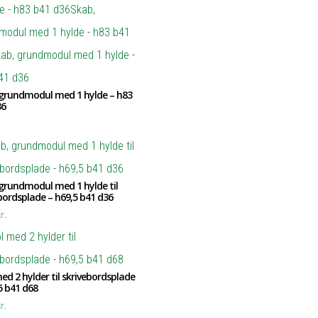
 grundmodul med 1 hylde – h83
36
grundmodul med 1 hylde til
bordsplade – h69,5 b41 d36
r.
ed 2 hylder til skrivebordsplade
5 b41 d68
r.