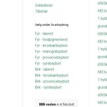
Sokkellister
Tilbehør
Vælg anden forarbejdning:
Fyr - lakeret
Fyr - hvidpigmenteret
Fyr - kirsebærbejdset
Fyr - mahognibejdset
Fyr - provencebejdset
Fyr - syrebejdset
Birk - lakeret
Birk - kirsebærbejdset
Birk - provencebejdset
Birk - syrebejdset
BBB-reolen
er et fleksibelt