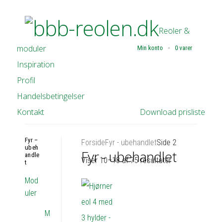
Reoler &
moduler
Min konto
0 varer
Inspiration
Profil
Handelsbetingelser
Kontakt
Download prisliste
Fyr –
Forside
Fyr - ubehandlet
Side 2
ubeh
Fyr - ubehandlet
andle
Viser 10–18 af 75 resultater
t
Mod
uler
M