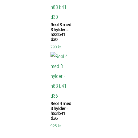
Reol 3 med
3 hylder –
h83 b41
d30
790
kr.
Reol 4 med
3 hylder –
h83 b41
d36
925
kr.