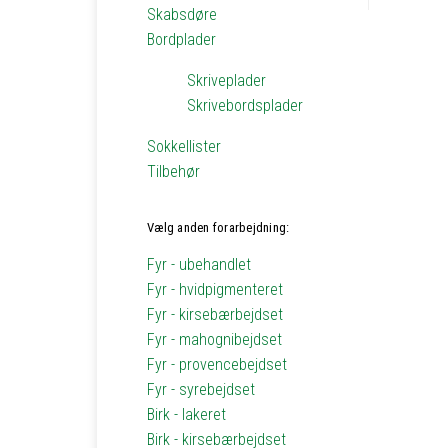
Skabsdøre
Bordplader
Skriveplader
Skrivebordsplader
Sokkellister
Tilbehør
Vælg anden forarbejdning:
Fyr - ubehandlet
Fyr - hvidpigmenteret
Fyr - kirsebærbejdset
Fyr - mahognibejdset
Fyr - provencebejdset
Fyr - syrebejdset
Birk - lakeret
Birk - kirsebærbejdset