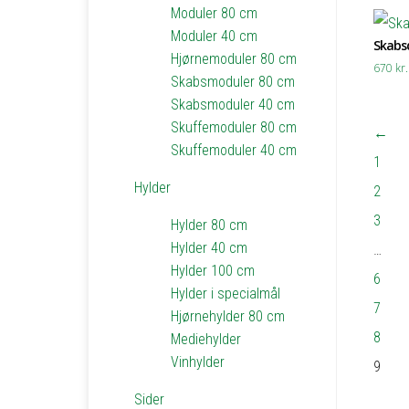
Moduler 80 cm
Moduler 40 cm
Skabsd
Hjørnemoduler 80 cm
670
kr.
Skabsmoduler 80 cm
Skabsmoduler 40 cm
Skuffemoduler 80 cm
←
Skuffemoduler 40 cm
1
Hylder
2
3
Hylder 80 cm
Hylder 40 cm
…
Hylder 100 cm
6
Hylder i specialmål
7
Hjørnehylder 80 cm
8
Mediehylder
Vinhylder
9
Sider