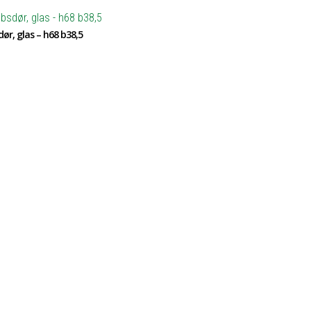
ør, glas – h68 b38,5