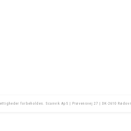
ettigheder forbeholdes. Scanvik ApS | Prøvensvej 27 | DK-2610 Rødovr