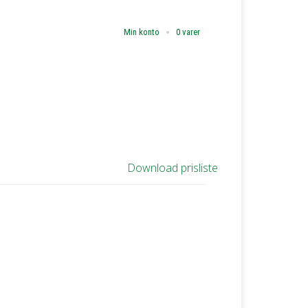
Min konto
0 varer
Download prisliste