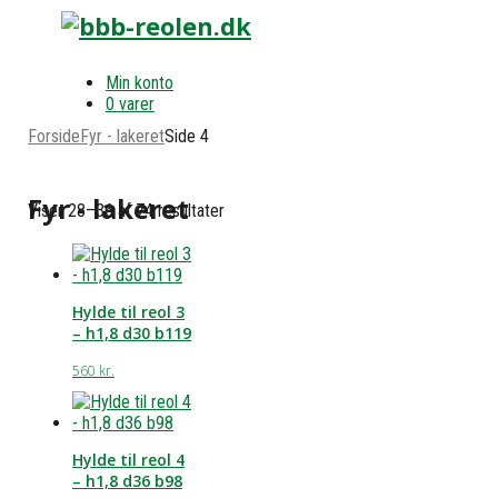
Min konto
0 varer
Forside
Fyr - lakeret
Side 4
Fyr - lakeret
Viser 28–36 af 74 resultater
Hylde til reol 3
– h1,8 d30 b119
560
kr.
Hylde til reol 4
– h1,8 d36 b98