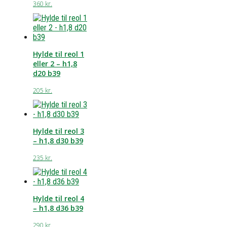
360
kr.
Hylde til reol 1
eller 2 – h1,8
d20 b39
205
kr.
Hylde til reol 3
– h1,8 d30 b39
235
kr.
Hylde til reol 4
– h1,8 d36 b39
290
kr.