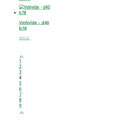
Vinhylde – d40
b78
595
kr.
←
1
2
3
4
5
6
7
8
9
→