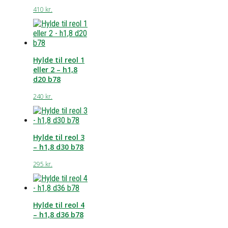
410
kr.
Hylde til reol 1
eller 2 – h1,8
d20 b78
240
kr.
Hylde til reol 3
– h1,8 d30 b78
295
kr.
Hylde til reol 4
– h1,8 d36 b78