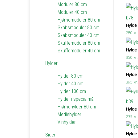
Moduler 80 cm
Moduler 40 cm
Hjørnemoduler 80 cm
Hylde t
Skabsmoduler 80 cm
280
kr.
Skabsmoduler 40 cm
Skuffemoduler 80 cm
Hylde t
Skuffemoduler 40 cm
350
kr.
Hylder
Hylde t
Hylder 80 cm
395
kr.
Hylder 40 cm
Hylder 100 cm
Hylder i specialmål
Hjørnehylder 80 cm
Hylde t
Mediehylder
235
kr.
Vinhylder
Hylde t
Sider