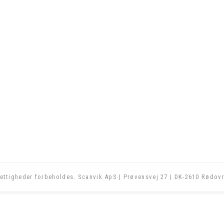
ettigheder forbeholdes. Scanvik ApS | Prøvensvej 27 | DK-2610 Rødovr