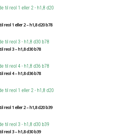
il reol 1 eller 2 – h1,8 d20 b78
il reol 3 – h1,8 d30 b78
il reol 4 – h1,8 d36 b78
il reol 1 eller 2 – h1,8 d20 b39
il reol 3 – h1,8 d30 b39