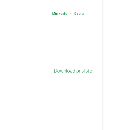
Min konto
0 varer
Download prisliste