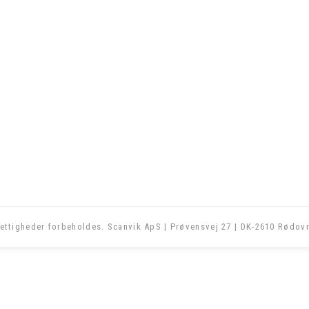
ettigheder forbeholdes. Scanvik ApS | Prøvensvej 27 | DK-2610 Rødovr