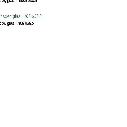
ør, glas – h58,5 b38,5
ør, glas – h68 b38,5