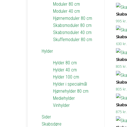
Moduler 80 cm
Moduler 40 cm
Skabsd
Hjørnemoduler 80 cm
995
kr.
Skabsmoduler 80 cm
Skabsmoduler 40 cm
Skabsd
Skuffemoduler 80 cm
630
kr.
Hylder
Skabsd
Hylder 80 cm
805
kr.
Hylder 40 cm
Hylder 100 cm
Skabsd
Hylder i specialmål
805
kr.
Hjørnehylder 80 cm
Mediehylder
Skabsd
Vinhylder
875
kr.
Sider
Skabsdøre