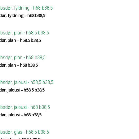
ør, fyldning – h68 b38,5
ør, plan – h58,5 b38,5
ør, plan – h68 b38,5
ør, jalousi – h58,5 b38,5
ør, jalousi – h68 b38,5