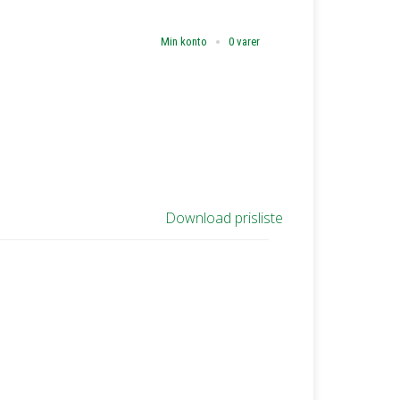
Min konto
0 varer
Download prisliste