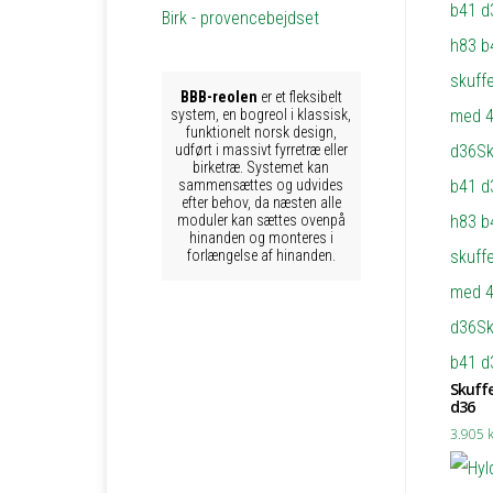
Birk - provencebejdset
BBB-reolen
er et fleksibelt
system, en bogreol i klassisk,
funktionelt norsk design,
udført i massivt fyrretræ eller
birketræ. Systemet kan
sammensættes og udvides
efter behov, da næsten alle
moduler kan sættes ovenpå
hinanden og monteres i
forlængelse af hinanden.
Skuffe
d36
3.905
k