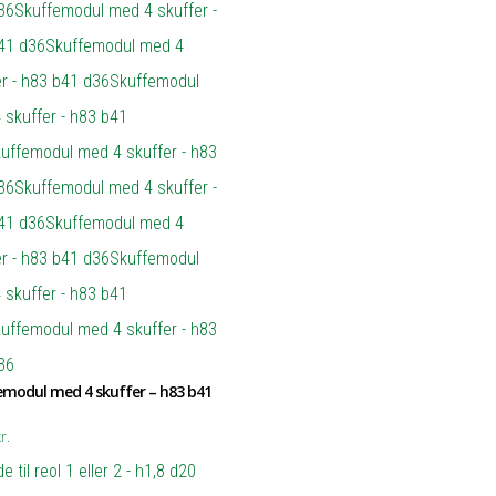
modul med 4 skuffer – h83 b41
r.