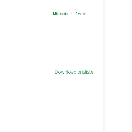
Min konto
0 varer
Download prisliste