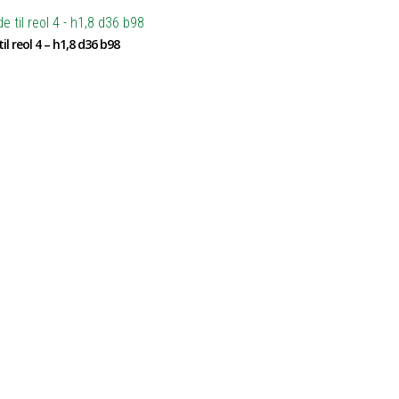
il reol 4 – h1,8 d36 b98