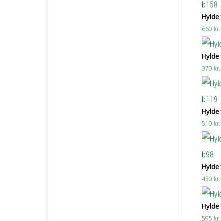
Hylde t
660
kr.
Hylde t
970
kr.
Hylde t
510
kr.
Hylde t
430
kr.
Hylde t
595
kr.