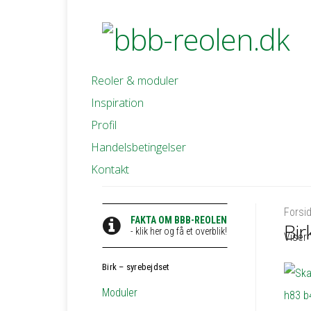
Reoler & moduler
Inspiration
Profil
Handelsbetingelser
Kontakt
Forsi
FAKTA OM BBB-REOLEN
Bir
- klik her og få et overblik!
Viser 
Birk – syrebejdset
Moduler