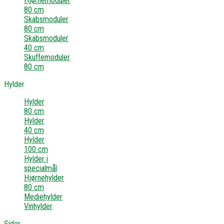
Hjørnemoduler
80 cm
Skabsmoduler
80 cm
Skabsmoduler
40 cm
Skuffemoduler
80 cm
Hylder
Hylder
80 cm
Hylder
40 cm
Hylder
100 cm
Hylder i
specialmål
Hjørnehylder
80 cm
Mediehylder
Vinhylder
Sider