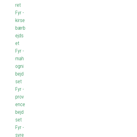
ret
Fyr -
kirse
bærb
ejds
et
Fyr -
mah
ogni
bejd
set
Fyr -
prov
ence
bejd
set
Fyr -
syre