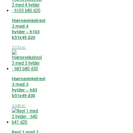
Hjørnevinkelreol
2 med 4
hylder – h103
b51x49 d20
3.570
kr.
Hjørnevinkelreol
3 med 3
hylder – h83
b51x49 d30
3.040
kr.
Reol 1 med 2