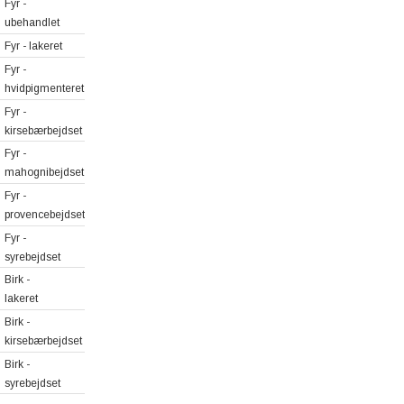
Fyr -
ubehandlet
Fyr - lakeret
Fyr -
hvidpigmenteret
Fyr -
kirsebærbejdset
Fyr -
mahognibejdset
Fyr -
provencebejdset
Fyr -
syrebejdset
Birk -
lakeret
Birk -
kirsebærbejdset
Birk -
syrebejdset