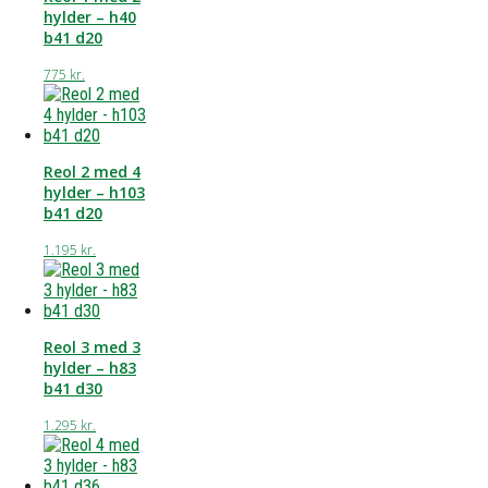
hylder – h40
b41 d20
775
kr.
Reol 2 med 4
hylder – h103
b41 d20
1.195
kr.
Reol 3 med 3
hylder – h83
b41 d30
1.295
kr.