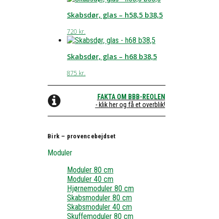
Skabsdør, glas – h58,5 b38,5
720
kr.
Skabsdør, glas – h68 b38,5
875
kr.
FAKTA OM BBB-REOLEN
- klik her og få et overblik!
Birk – provencebejdset
Moduler
Moduler 80 cm
Moduler 40 cm
Hjørnemoduler 80 cm
Skabsmoduler 80 cm
Skabsmoduler 40 cm
Skuffemoduler 80 cm