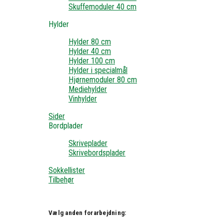
Skuffemoduler 40 cm
Hylder
Hylder 80 cm
Hylder 40 cm
Hylder 100 cm
Hylder i specialmål
Hjørnemoduler 80 cm
Mediehylder
Vinhylder
Sider
Bordplader
Skriveplader
Skrivebordsplader
Sokkellister
Tilbehør
Vælg anden forarbejdning: