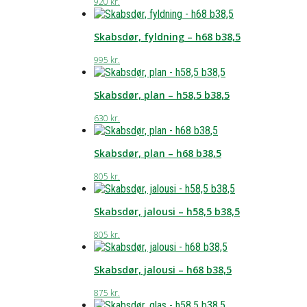
920
kr.
Skabsdør, fyldning – h68 b38,5
995
kr.
Skabsdør, plan – h58,5 b38,5
630
kr.
Skabsdør, plan – h68 b38,5
805
kr.
Skabsdør, jalousi – h58,5 b38,5
805
kr.
Skabsdør, jalousi – h68 b38,5
875
kr.