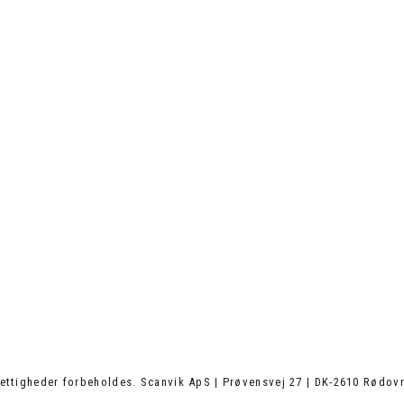
ettigheder forbeholdes. Scanvik ApS | Prøvensvej 27 | DK-2610 Rødovr