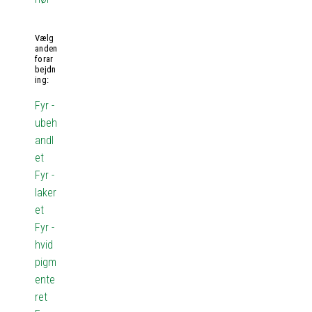
Vælg
anden
forar
bejdn
ing:
Fyr -
ubeh
andl
et
Fyr -
laker
et
Fyr -
hvid
pigm
ente
ret