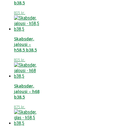
b38,5
805
kr.
Skabsdør,
jalousi –
h58,5 b38,5
805
kr.
Skabsdør,
jalousi – h68
b38,5
875
kr.