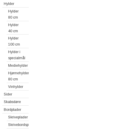
Hylder
Hylder
80 cm
Hylder
40 cm
Hylder
100 cm
Hylder i
specialmål
Mediehylder
Hjørnehylder
80 cm
Vinhylder
Sider
Skabsdøre
Bordplader
Skriveplader
Skrivebordsplader