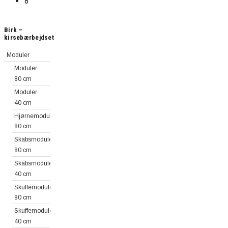
8
Birk –
kirsebærbejdset
Moduler
Moduler
80 cm
Moduler
40 cm
Hjørnemoduler
80 cm
Skabsmoduler
80 cm
Skabsmoduler
40 cm
Skuffemoduler
80 cm
Skuffemoduler
40 cm