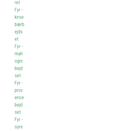
ret
Fyr -
kirse
bærb
ejds
et
Fyr -
mah
ogni
bejd
set
Fyr -
prov
ence
bejd
set
Fyr -
syre