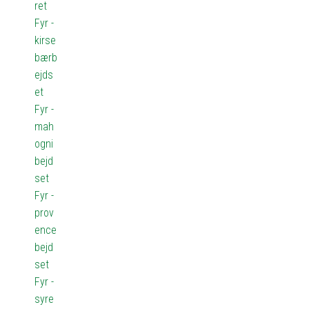
ret
Fyr -
kirse
bærb
ejds
et
Fyr -
mah
ogni
bejd
set
Fyr -
prov
ence
bejd
set
Fyr -
syre