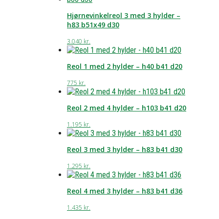
Hjørnevinkelreol 3 med 3 hylder –
h83 b51x49 d30
3.040
kr.
Reol 1 med 2 hylder – h40 b41 d20
775
kr.
Reol 2 med 4 hylder – h103 b41 d20
1.195
kr.
Reol 3 med 3 hylder – h83 b41 d30
1.295
kr.
Reol 4 med 3 hylder – h83 b41 d36
1.435
kr.