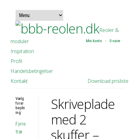
Reoler &
moduler
Min konto
0 varer
Inspiration
Profil
Handelsbetingelser
Kontakt
Download prisliste
Skriveplade
Vælg
forar
bejdn
ing:
med 2
Fyrre
skuffer –
træ