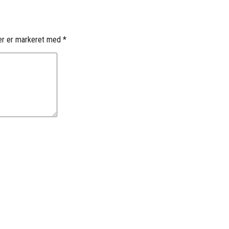
er er markeret med
*