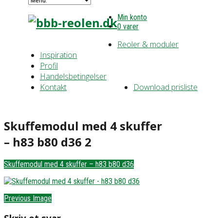
Min konto
0 varer
Reoler & moduler
Inspiration
Profil
Handelsbetingelser
Kontakt
Download prisliste
Skuffemodul med 4 skuffer
– h83 b80 d36 2
Skuffemodul med 4 skuffer – h83 b80 d36
Previous Image