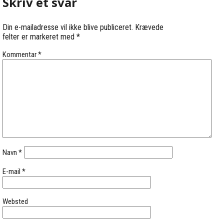
Skriv et svar
Din e-mailadresse vil ikke blive publiceret.
Krævede
felter er markeret med
*
Kommentar
*
Navn
*
E-mail
*
Websted