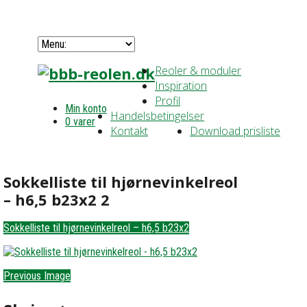
Reoler & moduler
Inspiration
Profil
Min konto
Handelsbetingelser
0 varer
Kontakt
Download prisliste
Sokkelliste til hjørnevinkelreol
– h6,5 b23x2 2
Sokkelliste til hjørnevinkelreol – h6,5 b23x2
Previous Image