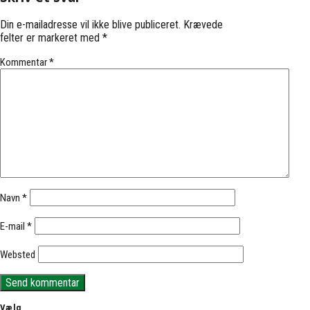
Din e-mailadresse vil ikke blive publiceret.
Krævede
felter er markeret med
*
Kommentar
*
Navn
*
E-mail
*
Websted
Vælg