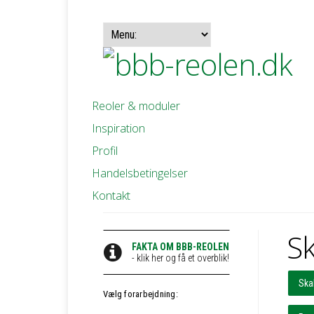
Reoler & moduler
Inspiration
Profil
Handelsbetingelser
Kontakt
Sk
FAKTA OM BBB-REOLEN
- klik her og få et overblik!
Ska
Vælg forarbejdning: