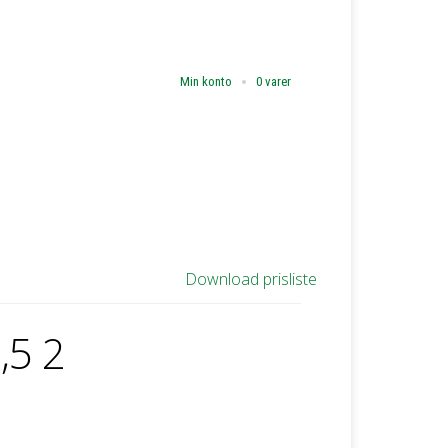
Min konto
0 varer
Download prisliste
,5 2