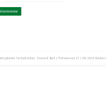
ettigheder forbeholdes. Scanvik ApS | Prøvensvej 27 | DK-2610 Rødovr