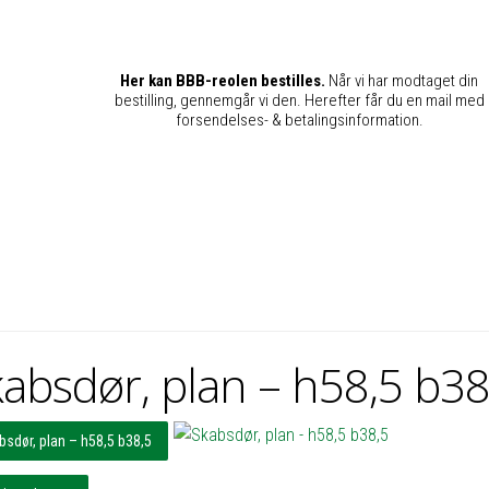
Her kan BBB-reolen bestilles.
Når vi har modtaget din
bestilling, gennemgår vi den. Herefter får du en mail med
forsendelses- & betalingsinformation.
absdør, plan – h58,5 b38
bsdør, plan – h58,5 b38,5