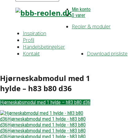
Min konto
0 varer
Reoler & moduler
Inspiration
Profil
Handelsbetingelser
Kontakt
Download prisliste
Hjørneskabmodul med 1
hylde – h83 b80 d36
Hjørneskabsmodul med 1 hylde – h83 b80 d36