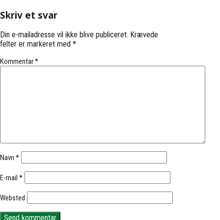
Skriv et svar
Din e-mailadresse vil ikke blive publiceret.
Krævede
felter er markeret med
*
Kommentar
*
Navn
*
E-mail
*
Websted